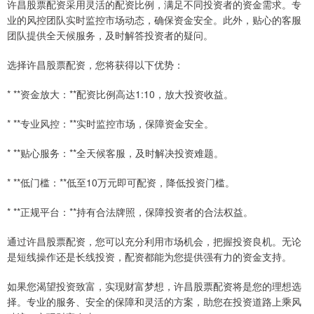
许昌股票配资采用灵活的配资比例，满足不同投资者的资金需求。专
业的风控团队实时监控市场动态，确保资金安全。此外，贴心的客服
团队提供全天候服务，及时解答投资者的疑问。
选择许昌股票配资，您将获得以下优势：
* **资金放大：**配资比例高达1:10，放大投资收益。
* **专业风控：**实时监控市场，保障资金安全。
* **贴心服务：**全天候客服，及时解决投资难题。
* **低门槛：**低至10万元即可配资，降低投资门槛。
* **正规平台：**持有合法牌照，保障投资者的合法权益。
通过许昌股票配资，您可以充分利用市场机会，把握投资良机。无论
是短线操作还是长线投资，配资都能为您提供强有力的资金支持。
如果您渴望投资致富，实现财富梦想，许昌股票配资将是您的理想选
择。专业的服务、安全的保障和灵活的方案，助您在投资道路上乘风