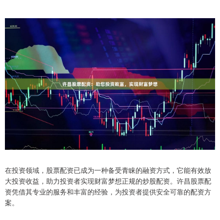
在投资领域，股票配资已成为一种备受青睐的融资方式，它能有效放
大投资收益，助力投资者实现财富梦想正规的炒股配资。许昌股票配
资凭借其专业的服务和丰富的经验，为投资者提供安全可靠的配资方
案。