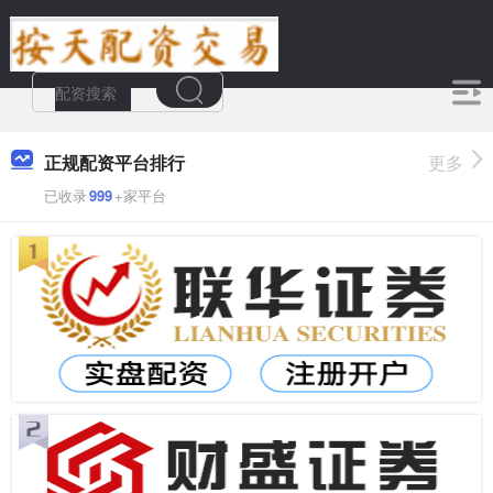
正规配资平台排行
更多
已收录
999
+家平台