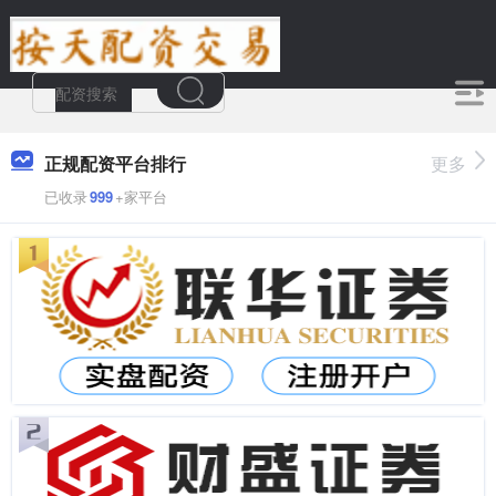
正规配资平台排行
更多
已收录
999
+家平台