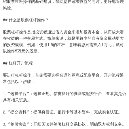
绍股票杠杆操作的基础知识，帮助您在追求收益的同时，更好地管理
风险。
## 什么是股票杠杆操作？
股票杠杆操作是指投资者通过借入资金来增加投资本金，从而放大潜
在收益的一种交易方式。简单来说，就是用较少的自有资金撬动更大
的投资规模。例如，使用1:5的杠杆，意味着您只需投入1万元，就可
以操作5万元的股票。
## 杠杆开户流程
要进行杠杆操作，首先需要选择合适的券商或配资平台。开户流程通
常包括以下步骤：
1. **选择平台**：选择正规、信誉良好的券商或配资平台，查看其是否
具有相关资质。
2. **提交资料**：提供身份证、银行卡等基本资料，完成实名认证。
3. **签署协议**：仔细阅读并签署杠杆交易协议，明确双方权利义务。