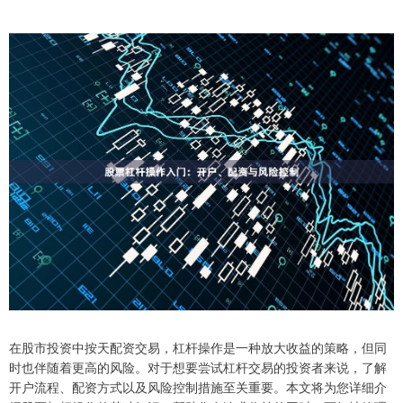
在股市投资中按天配资交易，杠杆操作是一种放大收益的策略，但同
时也伴随着更高的风险。对于想要尝试杠杆交易的投资者来说，了解
开户流程、配资方式以及风险控制措施至关重要。本文将为您详细介