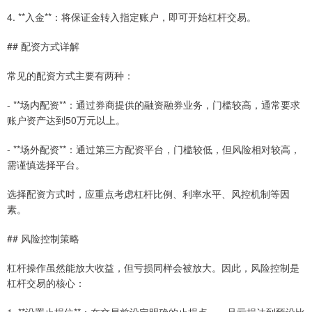
4. **入金**：将保证金转入指定账户，即可开始杠杆交易。
## 配资方式详解
常见的配资方式主要有两种：
- **场内配资**：通过券商提供的融资融券业务，门槛较高，通常要求
账户资产达到50万元以上。
- **场外配资**：通过第三方配资平台，门槛较低，但风险相对较高，
需谨慎选择平台。
选择配资方式时，应重点考虑杠杆比例、利率水平、风控机制等因
素。
## 风险控制策略
杠杆操作虽然能放大收益，但亏损同样会被放大。因此，风险控制是
杠杆交易的核心：
1. **设置止损位**：在交易前设定明确的止损点，一旦亏损达到预设比