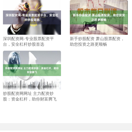
深圳配资网-专业股票配资平
新手炒股配资 萧山股票配资，
台，安全杠杆炒股首选
助您投资之路更顺畅
炒股配资网网址 主力配资炒
股：资金杠杆，助你财富腾飞