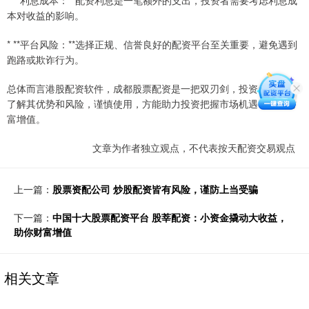
* **利息成本：**配资利息是一笔额外的支出，投资者需要考虑利息成
本对收益的影响。
* **平台风险：**选择正规、信誉良好的配资平台至关重要，避免遇到
跑路或欺诈行为。
总体而言港股配资软件，成都股票配资是一把双刃剑，投资者应充分
了解其优势和风险，谨慎使用，方能助力投资把握市场机遇，实现财
富增值。
文章为作者独立观点，不代表按天配资交易观点
上一篇：
股票资配公司 炒股配资皆有风险，谨防上当受骗
下一篇：
中国十大股票配资平台 股莘配资：小资金撬动大收益，
助你财富增值
相关文章