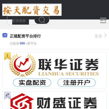
正规配资平台排行
更多
已收录
999
+家平台