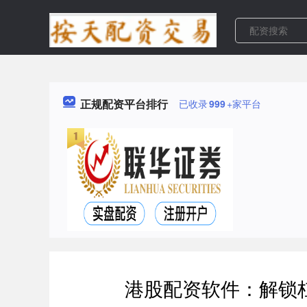
正规配资平台排行
已收录
999
+家平台
港股配资软件：解锁