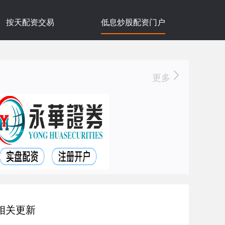
按天配资交易
低息炒股配资门户
更多
相关更新