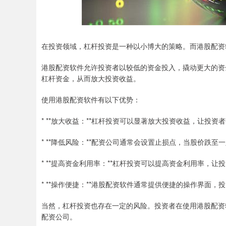
在投资领域，杠杆投资是一种以小博大的策略。而港股配资
港股配资软件允许投资者以较低的资金投入，撬动更大的资
杠杆资金，从而放大投资收益。
使用港股配资软件有以下优势：
* **放大收益：**杠杆投资可以显著放大投资收益，让投资
* **降低风险：**配资公司通常会设置止损点，当股价跌
* **提高资金利用率：**杠杆投资可以提高资金利用率，
* **操作便捷：**港股配资软件通常提供便捷的操作界面
当然，杠杆投资也存在一定的风险。投资者在使用港股配资
配资公司。