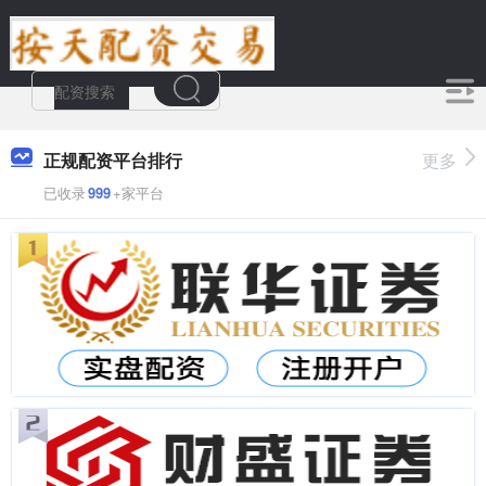
正规配资平台排行
更多
已收录
999
+家平台