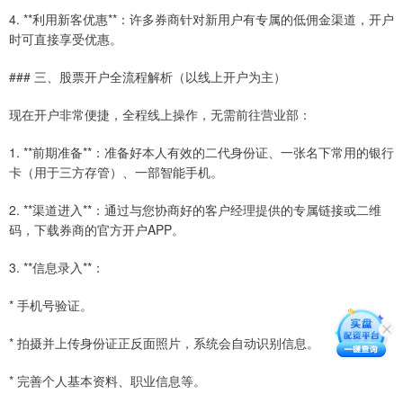
4. **利用新客优惠**：许多券商针对新用户有专属的低佣金渠道，开户
时可直接享受优惠。
### 三、股票开户全流程解析（以线上开户为主）
现在开户非常便捷，全程线上操作，无需前往营业部：
1. **前期准备**：准备好本人有效的二代身份证、一张名下常用的银行
卡（用于三方存管）、一部智能手机。
2. **渠道进入**：通过与您协商好的客户经理提供的专属链接或二维
码，下载券商的官方开户APP。
3. **信息录入**：
* 手机号验证。
* 拍摄并上传身份证正反面照片，系统会自动识别信息。
* 完善个人基本资料、职业信息等。