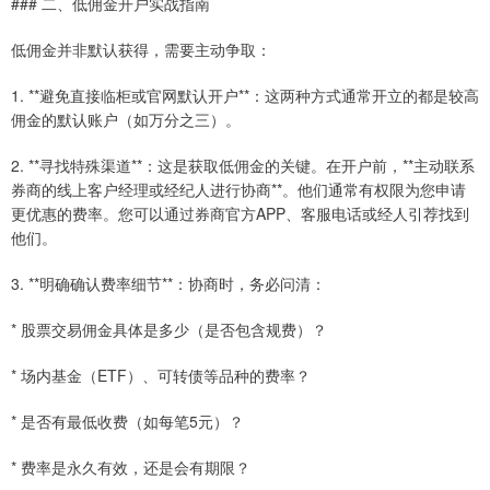
### 二、低佣金开户实战指南
低佣金并非默认获得，需要主动争取：
1. **避免直接临柜或官网默认开户**：这两种方式通常开立的都是较高
佣金的默认账户（如万分之三）。
2. **寻找特殊渠道**：这是获取低佣金的关键。在开户前，**主动联系
券商的线上客户经理或经纪人进行协商**。他们通常有权限为您申请
更优惠的费率。您可以通过券商官方APP、客服电话或经人引荐找到
他们。
3. **明确确认费率细节**：协商时，务必问清：
* 股票交易佣金具体是多少（是否包含规费）？
* 场内基金（ETF）、可转债等品种的费率？
* 是否有最低收费（如每笔5元）？
* 费率是永久有效，还是会有期限？