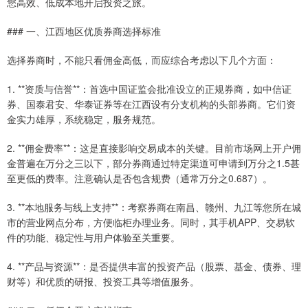
您高效、低成本地开启投资之旅。
### 一、江西地区优质券商选择标准
选择券商时，不能只看佣金高低，而应综合考虑以下几个方面：
1. **资质与信誉**：首选中国证监会批准设立的正规券商，如中信证
券、国泰君安、华泰证券等在江西设有分支机构的头部券商。它们资
金实力雄厚，系统稳定，服务规范。
2. **佣金费率**：这是直接影响交易成本的关键。目前市场网上开户佣
金普遍在万分之三以下，部分券商通过特定渠道可申请到万分之1.5甚
至更低的费率。注意确认是否包含规费（通常万分之0.687）。
3. **本地服务与线上支持**：考察券商在南昌、赣州、九江等您所在城
市的营业网点分布，方便临柜办理业务。同时，其手机APP、交易软
件的功能、稳定性与用户体验至关重要。
4. **产品与资源**：是否提供丰富的投资产品（股票、基金、债券、理
财等）和优质的研报、投资工具等增值服务。