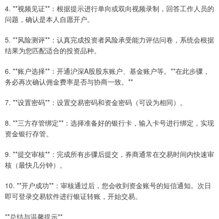
4. **视频见证**：根据提示进行单向或双向视频录制，回答工作人员的
问题，确认是本人自愿开户。
5. **风险测评**：认真完成投资者风险承受能力评估问卷，系统会根据
结果为您匹配适合的投资品种。
6. **账户选择**：开通沪深A股股东账户、基金账户等。**在此步骤，
务必再次确认佣金费率是否与协商一致。**
7. **设置密码**：设置交易密码和资金密码（可设为相同）。
8. **三方存管绑定**：选择准备好的银行卡，输入卡号进行绑定，实现
资金银行存管。
9. **提交审核**：完成所有步骤后提交，券商通常在交易时间内快速审
核（最快几分钟）。
10. **开户成功**：审核通过后，您会收到资金账号的短信通知。次日
即可登录交易软件进行银证转账，开始交易。
**总结与温馨提示**